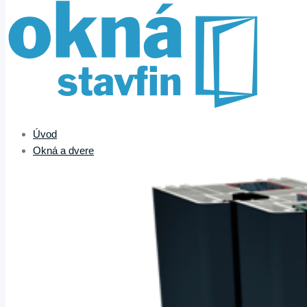
Úvod
Okná a dvere